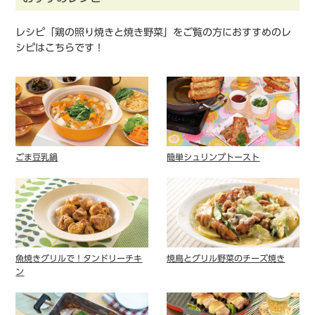
レシピ「鶏の照り焼きと焼き野菜」をご覧の方におすすめのレ
シピはこちらです！
ごま豆乳鍋
簡単シュリンプトースト
魚焼きグリルで！タンドリーチキ
焼鳥とグリル野菜のチーズ焼き
ン