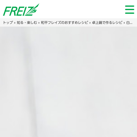
トップ
»
知る・楽しむ
»
和平フレイズのおすすめレシピ
»
卓上鍋で作るレシピ
» 白だしで！ひじき入りふわふわ鶏つみれ鍋