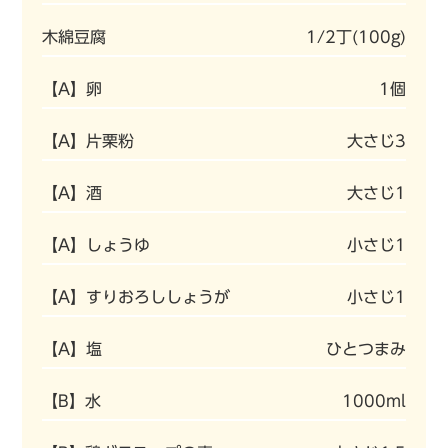
木綿豆腐
1/2丁(100g)
【A】卵
1個
【A】片栗粉
大さじ3
【A】酒
大さじ1
【A】しょうゆ
小さじ1
【A】すりおろししょうが
小さじ1
【A】塩
ひとつまみ
【B】水
1000ml