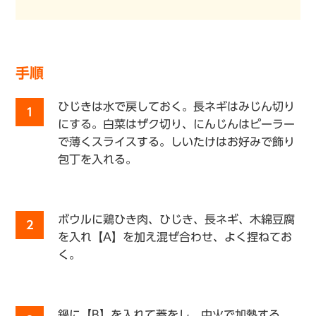
手順
ひじきは水で戻しておく。長ネギはみじん切り
1
にする。白菜はザク切り、にんじんはピーラー
で薄くスライスする。しいたけはお好みで飾り
包丁を入れる。
ボウルに鶏ひき肉、ひじき、長ネギ、木綿豆腐
2
を入れ【A】を加え混ぜ合わせ、よく捏ねてお
く。
鍋に【B】を入れて蓋をし、中火で加熱する。