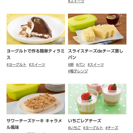
#スイーツ
ヨーグルトで作る簡単ティラミ
スライスチーズdeチーズ蒸し
ス
パン
#ヨーグルト
#スイーツ
#卵
#パン
#スイーツ
#電子レンジ
サワーチーズケーキ キャラメ
いちごレアチーズ
ル風味
#いちご
#ヨーグルト
#チーズ