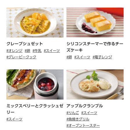
クレープシュゼット
シリコンスチーマーで作るチー
ズケーキ
#オレンジ
#卵
#牛乳
#スイーツ
#グレービークック
#卵
#スイーツ
#電子レンジ
ミックスベリーとクラッシュゼ
アップルクランブル
リー
#りんご
#スイーツ
#スイーツ
#魚焼きグリル
#オーブントースター