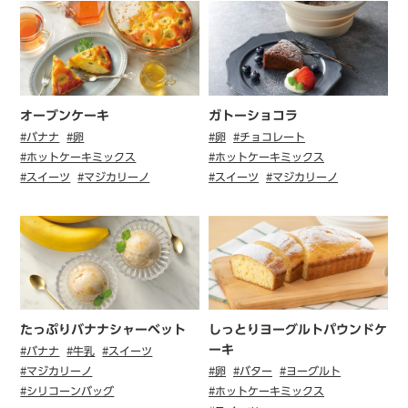
オーブンケーキ
ガトーショコラ
#バナナ
#卵
#卵
#チョコレート
#ホットケーキミックス
#ホットケーキミックス
#スイーツ
#マジカリーノ
#スイーツ
#マジカリーノ
たっぷりバナナシャーベット
しっとりヨーグルトパウンドケ
ーキ
#バナナ
#牛乳
#スイーツ
#マジカリーノ
#卵
#バター
#ヨーグルト
#シリコーンバッグ
#ホットケーキミックス