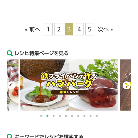
« 前へ
1
2
3
4
5
次へ »
レシピ特集ページを見る
キーワードでレシピを検索する