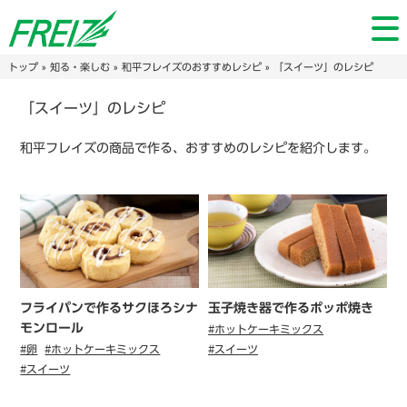
トップ
»
知る・楽しむ
»
和平フレイズのおすすめレシピ
» 「スイーツ」のレシピ
「スイーツ」のレシピ
和平フレイズの商品で作る、おすすめのレシピを紹介します。
フライパンで作るサクほろシナ
玉子焼き器で作るポッポ焼き
モンロール
#ホットケーキミックス
#卵
#ホットケーキミックス
#スイーツ
#スイーツ