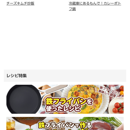
チーズキムチ炒飯
冷蔵庫にあるもんで！カレーポト
フ鍋
レシピ特集