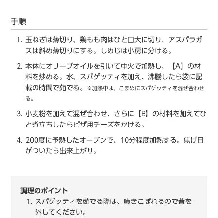
手順
玉ねぎは薄切り、鶏もも肉はひと口大に切り、アスパラガ
スは斜め薄切りにする。しめじは小房に分ける。
本体にオリーブオイルを引いて中火で加熱し、【A】の材
料を炒める。水、スパゲッティを加え、沸騰したら袋に記
載の時間で茹でる。
※加熱中は、こまめにスパゲッティを混ぜ合わせ
る。
小麦粉を加えて混ぜ合わせ、さらに【B】の材料を加えてひ
と煮立ちしたらピザ用チーズをかける。
200度に予熱したオーブンで、10分程度加熱する。焦げ目
がついたら出来上がり。
調理のポイント
スパゲッティを茹でる際は、噴きこぼれるので蓋を
外してください。