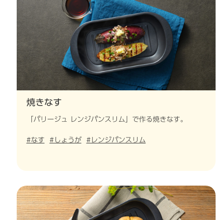
焼きなす
「パリージュ レンジパンスリム」で作る焼きなす。
#なす
#しょうが
#レンジパンスリム