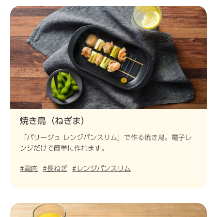
焼き鳥（ねぎま）
「パリージュ レンジパンスリム」で作る焼き鳥。電子レ
ンジだけで簡単に作れます。
#鶏肉
#長ねぎ
#レンジパンスリム