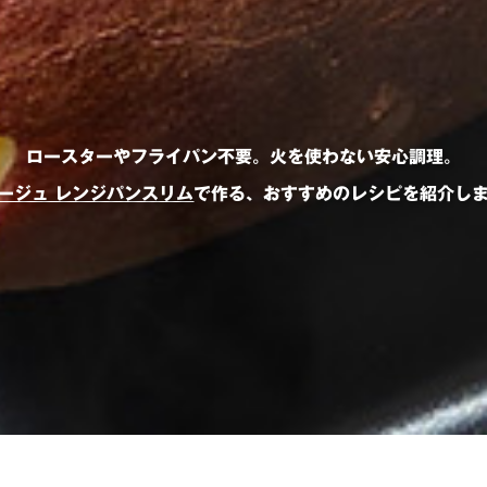
ロースターやフライパン不要。
火を使わない安心調理。
ージュ レンジパンスリム
で作る、おすすめのレシピを紹介し