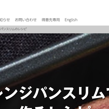
知らせ
お問い合わせ
得意先専用
English
ジパンスリムのレシピ
レンジパンスリム