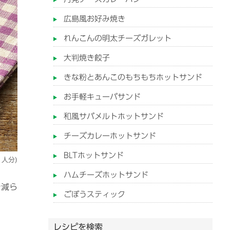
広島風お好み焼き
れんこんの明太チーズガレット
大判焼き餃子
きな粉とあんこのもちもちホットサンド
お手軽キューバサンド
和風サバメルトホットサンド
チーズカレーホットサンド
BLTホットサンド
人分)
ハムチーズホットサンド
を減ら
ごぼうスティック
レシピを検索