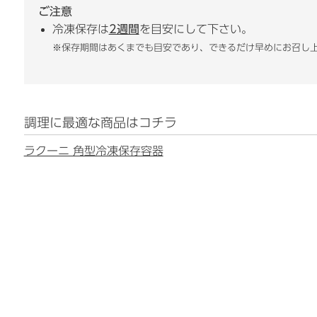
ご注意
冷凍保存は
2週間
を目安にして下さい。
※保存期間はあくまでも目安であり、できるだけ早めにお召し
調理に最適な商品はコチラ
ラクーニ 角型冷凍保存容器