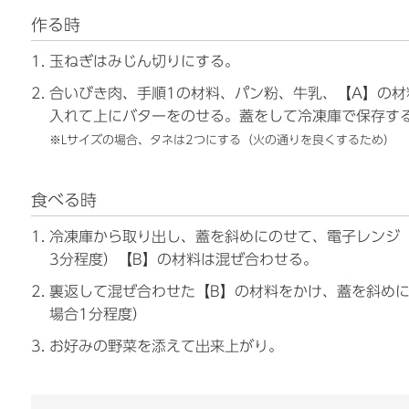
作る時
玉ねぎはみじん切りにする。
合いびき肉、手順1の材料、パン粉、牛乳、【A】の
入れて上にバターをのせる。蓋をして冷凍庫で保存す
※Lサイズの場合、タネは2つにする（火の通りを良くするため）
食べる時
冷凍庫から取り出し、蓋を斜めにのせて、電子レンジ（
3分程度）【B】の材料は混ぜ合わせる。
裏返して混ぜ合わせた【B】の材料をかけ、蓋を斜めに
場合1分程度）
お好みの野菜を添えて出来上がり。