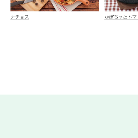
ナチョス
かぼちゃとトマ