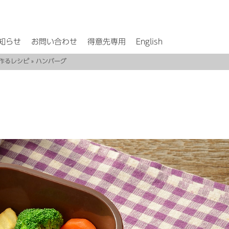
知らせ
お問い合わせ
得意先専用
English
作るレシピ
» ハンバーグ