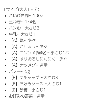
Lサイズ(大人1人分)
合いびき肉…100g
玉ねぎ…1/4個
パン粉…大さじ2
牛乳…大さじ1
【A】塩…少々
【A】こしょう…少々
【A】コンソメ(顆粒)…小さじ1/2
【A】すりおろしにんにく…少々
【A】ナツメグ…適量
バター…5g
【B】ケチャップ…大さじ3
【B】お好みソース…大さじ1
【B】砂糖…小さじ1
お好みの野菜…適量