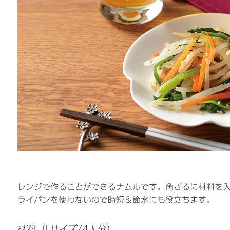
レンジで作ることができるナムルです。角ざるに材料を
ライパンを使わないので時短＆節水にも役立ちます。
材料（Lサイズ/4人分）