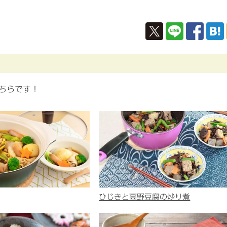
ちらです！
ひじきと高野豆腐の炒り煮