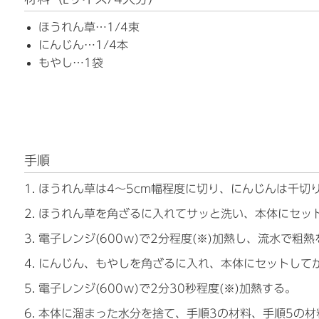
ほうれん草…1/4束
にんじん…1/4本
もやし…1袋
手順
ほうれん草は4～5cm幅程度に切り、にんじんは千切
ほうれん草を角ざるに入れてサッと洗い、本体にセッ
電子レンジ(600ｗ)で2分程度(※)加熱し、流水で粗
にんじん、もやしを角ざるに入れ、本体にセットして
電子レンジ(600ｗ)で2分30秒程度(※)加熱する。
本体に溜まった水分を捨て、手順3の材料、手順5の材