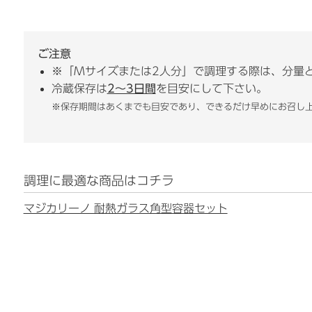
ご注意
※「Mサイズまたは2人分」で調理する際は、分量
冷蔵保存は
2〜3日間
を目安にして下さい。
※保存期間はあくまでも目安であり、できるだけ早めにお召し
調理に最適な商品はコチラ
マジカリーノ 耐熱ガラス角型容器セット