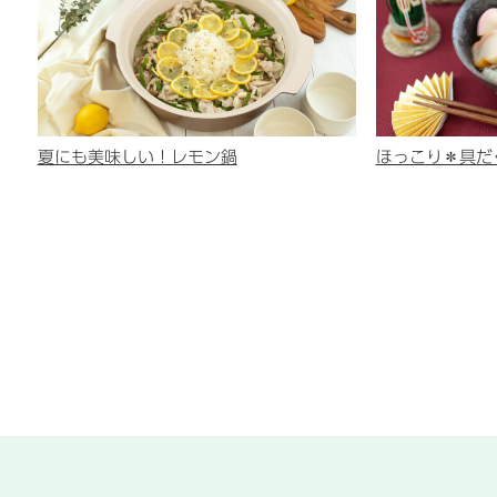
夏にも美味しい！レモン鍋
ほっこり＊具だ