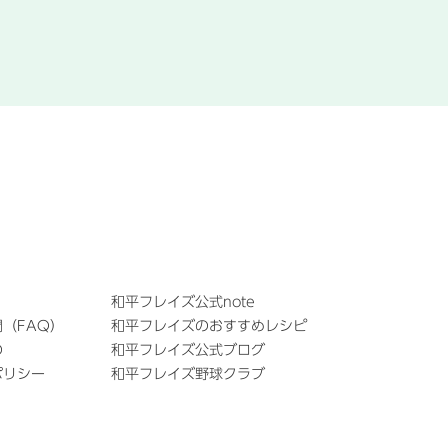
和平フレイズ公式note
（FAQ）
和平フレイズのおすすめレシピ
の
和平フレイズ公式ブログ
ポリシー
和平フレイズ野球クラブ