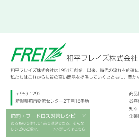
和平フレイズ株式会社
和平フレイズ株式会社は1951年創業。以来、時代の流れを的確
私たちはこれからも質の高い商品を提供していくとともに、豊か
〒959-1292
商品
新潟県燕市物流センター2丁目16番地
お客
知る
×
節約・フードロス対策レシピ
企業
あるもので作れて1品で満足できる、そんな
レシピのご紹介。
>>詳しくはこちら