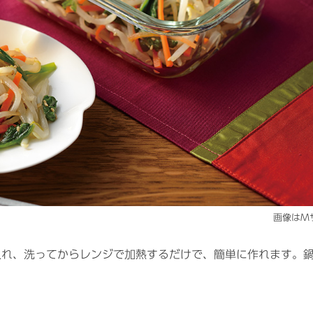
画像はM
入れ、洗ってからレンジで加熱するだけで、簡単に作れます。