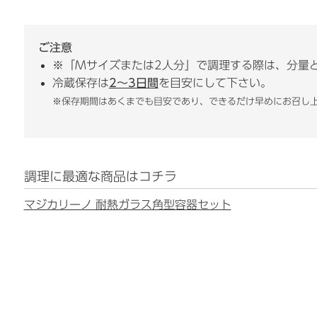
ご注意
※「Mサイズまたは2人分」で調理する際は、分量
冷蔵保存は
2〜3日間
を目安にして下さい。
※保存期間はあくまでも目安であり、できるだけ早めにお召し
調理に最適な商品はコチラ
マジカリーノ 耐熱ガラス角型容器セット