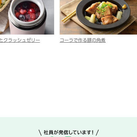
とクラッシュゼリー
コーラで作る豚の角煮