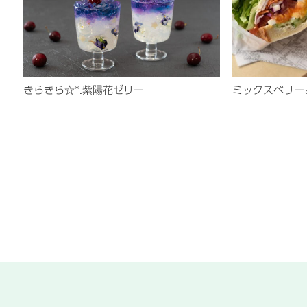
きらきら☆*.紫陽花ゼリー
ミックスベリー