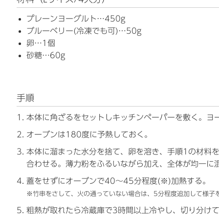
プレーンヨーグルト…450g
ブルーベリー(冷凍でも可)…50g
卵…1個
砂糖…60g
手順
本体に角ざるをセットしキッチンペーパーを敷く。ヨ
オーブンは180度に予熱しておく。
本体に溜まった水分を捨て、卵を溶き、手順1の材料
合わせる。薄力粉をふるいながら加え、全体が均一に
蓋をせずにオーブンで40～45分程度(※)加熱する。
※竹串をさして、火の通っていない場合は、5分程度追加して様子
粗熱が取れたら冷蔵庫で3時間以上冷やし、切り分け