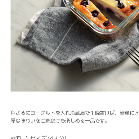
角ざるにヨーグルトを入れ冷蔵庫で１晩置けば、簡単に
厚な味わいをご家庭でも楽しめる一品です。
材料（Lサイズ/4人分）