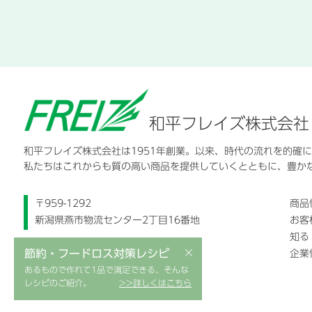
和平フレイズ株式会社
和平フレイズ株式会社は1951年創業。以来、時代の流れを的確
私たちはこれからも質の高い商品を提供していくとともに、豊か
〒959-1292
商品
新潟県燕市物流センター2丁目16番地
お客
知る
×
節約・フードロス対策レシピ
企業
あるもので作れて1品で満足できる、そんな
レシピのご紹介。
>>詳しくはこちら