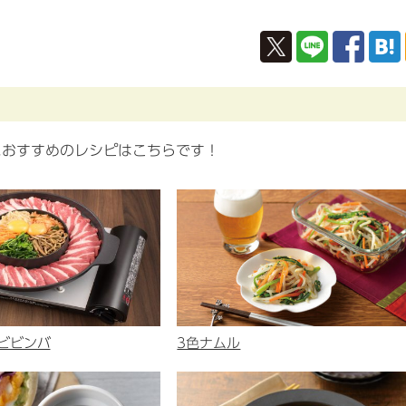
におすすめのレシピはこちらです！
ビビンバ
3色ナムル