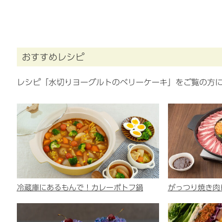
おすすめレシピ
レシピ「水切りヨーグルトのベリーケーキ」をご覧の方
冷蔵庫にあるもんで！カレーポトフ鍋
がっつり焼き肉