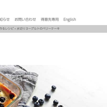
知らせ
お問い合わせ
得意先専用
English
作るレシピ
» 水切りヨーグルトのベリーケーキ