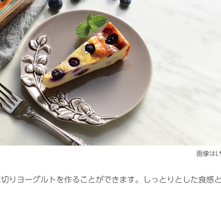
画像はL
水切りヨーグルトを作ることができます。しっとりとした食感