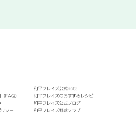
和平フレイズ公式note
（FAQ）
和平フレイズのおすすめレシピ
の
和平フレイズ公式ブログ
ポリシー
和平フレイズ野球クラブ