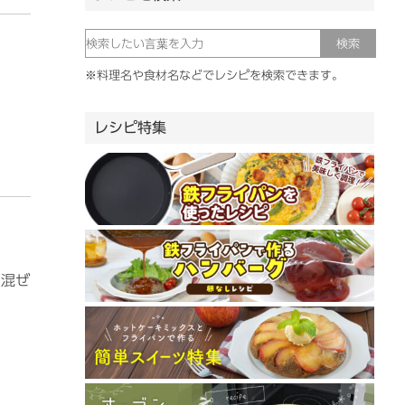
※料理名や食材名などでレシピを検索できます。
レシピ特集
に混ぜ