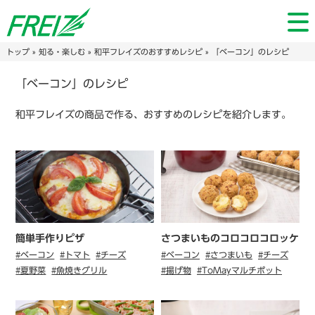
トップ
»
知る・楽しむ
»
和平フレイズのおすすめレシピ
» 「ベーコン」のレシピ
「ベーコン」のレシピ
和平フレイズの商品で作る、おすすめのレシピを紹介します。
簡単手作りピザ
さつまいものコロコロコロッケ
#ベーコン
#トマト
#チーズ
#ベーコン
#さつまいも
#チーズ
#夏野菜
#魚焼きグリル
#揚げ物
#ToMayマルチポット