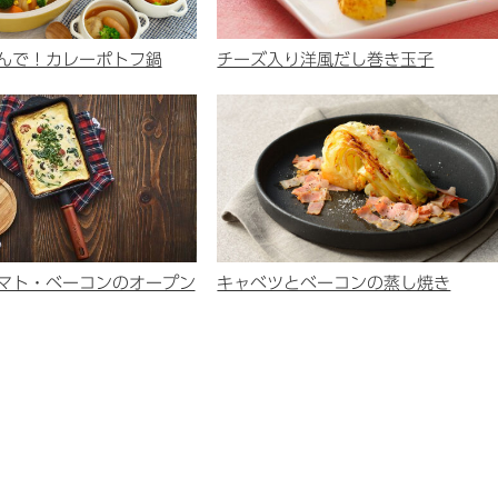
んで！カレーポトフ鍋
チーズ入り洋風だし巻き玉子
マト・ベーコンのオープン
キャベツとベーコンの蒸し焼き