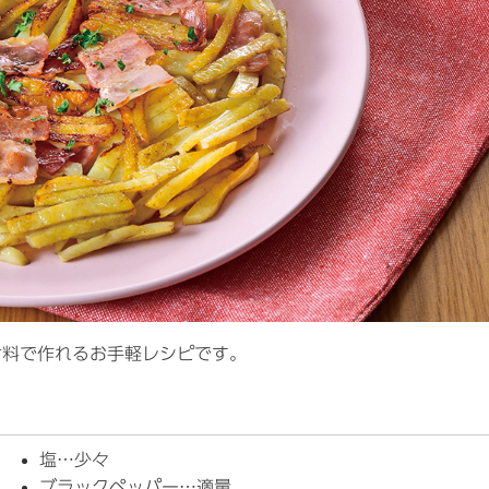
材料で作れるお手軽レシピです。
塩…少々
ブラックペッパー…適量