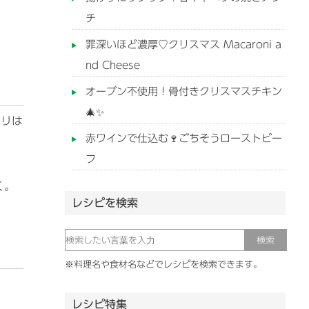
チ
罪深いほど濃厚♡クリスマス Macaroni a
nd Cheese
オーブン不使用！骨付きクリスマスチキン
🎄✨
セリは
赤ワインで仕込む🍷ごちそうローストビー
フ
く。
レシピを検索
※料理名や食材名などでレシピを検索できます。
レシピ特集