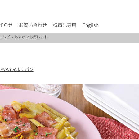
知らせ
お問い合わせ
得意先専用
English
レシピ
» じゃがいもガレット
2WAYマルチパン