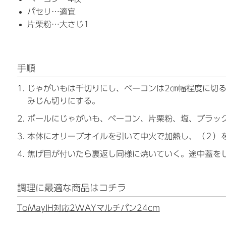
パセリ…適宜
片栗粉…大さじ1
手順
じゃがいもは千切りにし、ベーコンは2㎝幅程度に切
みじん切りにする。
ボールにじゃがいも、ベーコン、片栗粉、塩、ブラッ
本体にオリーブオイルを引いて中火で加熱し、（２）
焦げ目が付いたら裏返し同様に焼いていく。途中蓋を
調理に最適な商品はコチラ
ToMayIH対応2WAYマルチパン24cm