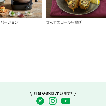
ーバージョン)
さんまのロール串揚げ