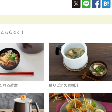
はこちらです！
とれる雑煮
練りごまの味噌汁