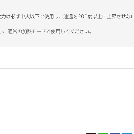
火力は必ず中火以下で使用し、油温を200度以上に上昇させな
し、通常の加熱モードで使用してください。