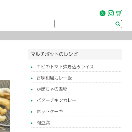
マルチポットのレシピ
エビのトマト炊き込みライス
香味和風カレー飯
かぼちゃの煮物
バターチキンカレー
ホットケーキ
肉豆腐