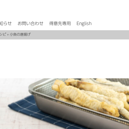
知らせ
お問い合わせ
得意先専用
English
シピ
» 小魚の唐揚げ