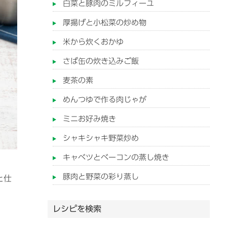
白菜と豚肉のミルフィーユ
厚揚げと小松菜の炒め物
米から炊くおかゆ
さば缶の炊き込みご飯
麦茶の素
めんつゆで作る肉じゃが
ミニお好み焼き
シャキシャキ野菜炒め
キャベツとベーコンの蒸し焼き
豚肉と野菜の彩り蒸し
と仕
レシピを検索