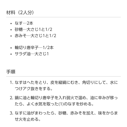
材料（2人分）
なす…2本
砂糖…大さじ1と1/2
赤みそ…大さじ1と1/2
輪切り唐辛子…1/2本
サラダ油…大さじ1
手順
なすはへたをとり、皮を縦縞にむき、角切りにして、水に
つけアク抜きをする。
鍋に油と輪切り唐辛子を入れ弱火で温め、油に辛みが移っ
たら、よく水気を取った(1)のなすを炒める。
なすに油がまわったら、砂糖、赤みそを加え、味をからま
せ火を止める。