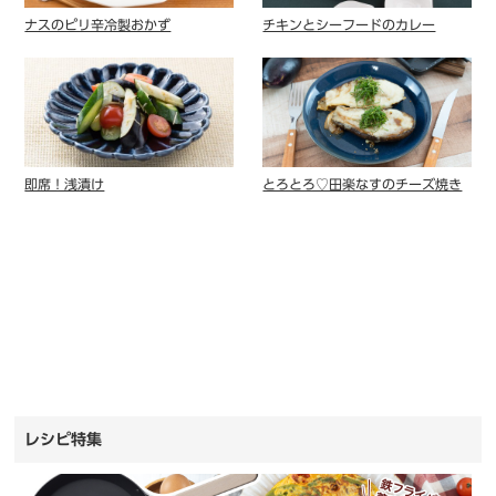
ナスのピリ辛冷製おかず
チキンとシーフードのカレー
即席！浅漬け
とろとろ♡田楽なすのチーズ焼き
レシピ特集