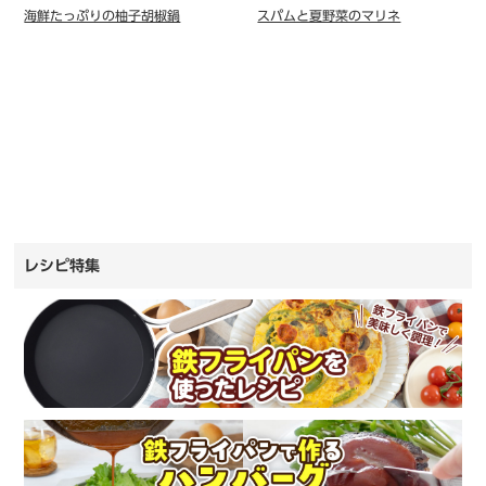
海鮮たっぷりの柚子胡椒鍋
スパムと夏野菜のマリネ
レシピ特集