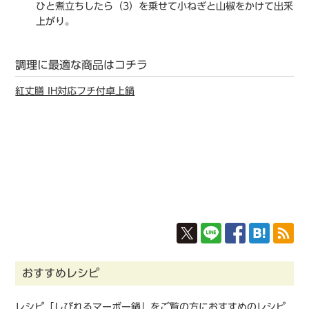
ひと煮立ちしたら（3）を乗せて小ねぎと山椒をかけて出釆
上がり。
調理に最適な商品はコチラ
紅丈膳 IH対応フチ付卓上鍋
おすすめレシピ
レシピ「しびれるマーボー鍋」をご覧の方におすすめのレシピ