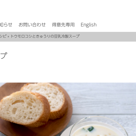
知らせ
お問い合わせ
得意先専用
English
シピ
» トウモロコシときゅうりの豆乳冷製スープ
プ