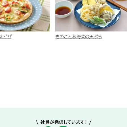
スピザ
きのこと秋野菜の天ぷら