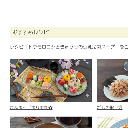
おすすめレシピ
レシピ「トウモロコシときゅうりの豆乳冷製スープ」を
まんまる手まり寿司✿
だしの取り方