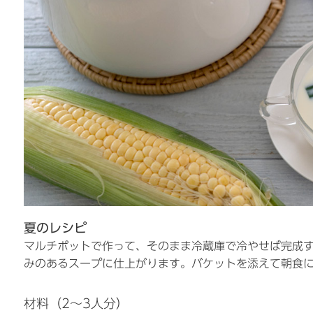
夏のレシピ
マルチポットで作って、そのまま冷蔵庫で冷やせば完成
みのあるスープに仕上がります。バケットを添えて朝食
材料（2～3人分）