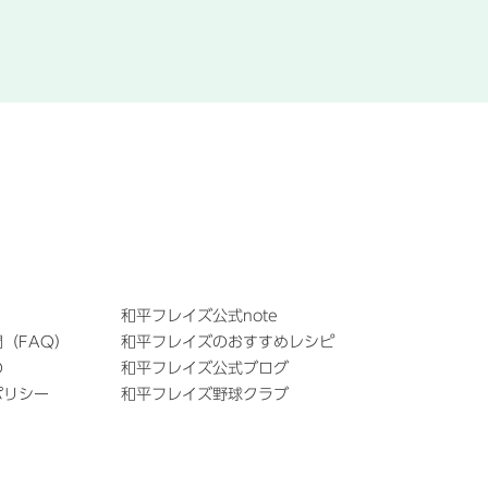
和平フレイズ公式note
（FAQ）
和平フレイズのおすすめレシピ
の
和平フレイズ公式ブログ
ポリシー
和平フレイズ野球クラブ