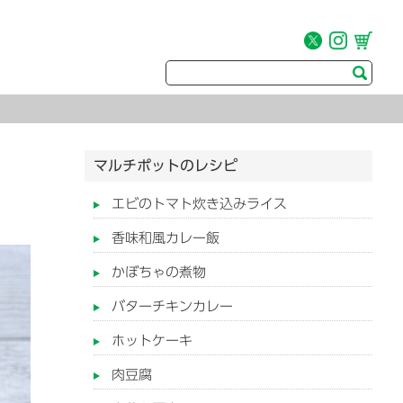
マルチポットのレシピ
エビのトマト炊き込みライス
香味和風カレー飯
かぼちゃの煮物
バターチキンカレー
ホットケーキ
肉豆腐