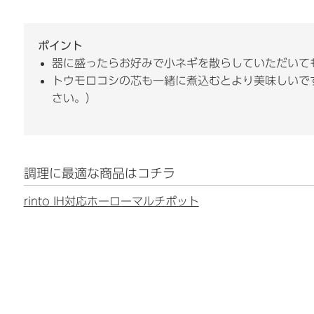
ポイント
器に盛ったらお好みで小ネギを散らしていただいて
トウモロコシの芯も一緒に煮込むとより美味しいで
さい。）
調理に最適な商品はコチラ
rinto IH対応ホーローマルチポット