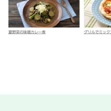
夏野菜の味噌カレー煮
グリルでミック