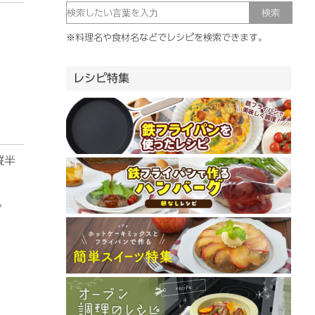
※料理名や食材名などでレシピを検索できます。
レシピ特集
縦半
。