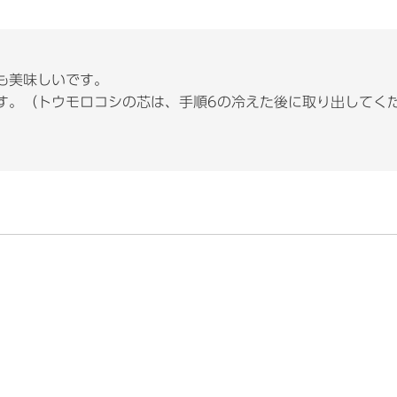
も美味しいです。
す。（トウモロコシの芯は、手順6の冷えた後に取り出してく