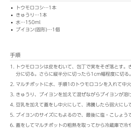
トウモロコシ…1本
きゅうり…1本
水…150ml
ブイヨン(固形)…1個
手順
トウモロコシは皮をむいて、包丁で実をそぎ落とす。
分に切る。さらに縦半分に切ったら1cm幅程度に切る
マルチポットに水、手順1のトウモロコシを入れて中
きゅうり、ブイヨンを加えて混ぜながらブイヨンが溶
豆乳を加えて蓋をし中火にして、沸騰したら弱火にし
ブイヨンのサイズにもよるので、最後に塩・こしょう
蓋をしてマルチポットの粗熱を取ってから冷蔵庫で冷