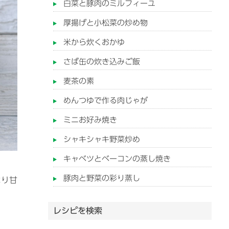
白菜と豚肉のミルフィーユ
厚揚げと小松菜の炒め物
米から炊くおかゆ
さば缶の炊き込みご飯
麦茶の素
めんつゆで作る肉じゃが
ミニお好み焼き
シャキシャキ野菜炒め
キャベツとベーコンの蒸し焼き
豚肉と野菜の彩り蒸し
より甘
レシピを検索