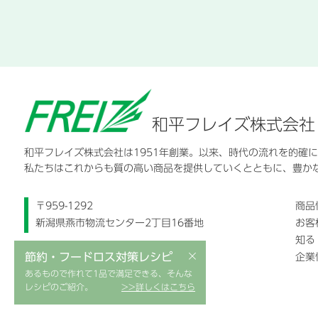
和平フレイズ株式会社
和平フレイズ株式会社は1951年創業。以来、時代の流れを的確
私たちはこれからも質の高い商品を提供していくとともに、豊か
〒959-1292
商品
新潟県燕市物流センター2丁目16番地
お客
知る
×
節約・フードロス対策レシピ
企業
あるもので作れて1品で満足できる、そんな
レシピのご紹介。
>>詳しくはこちら