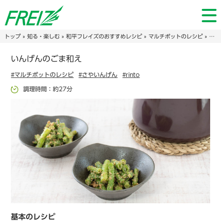
トップ
»
知る・楽しむ
»
和平フレイズのおすすめレシピ
»
マルチポットのレシピ
» いんげんのごま和え
いんげんのごま和え
#マルチポットのレシピ
#さやいんげん
#rinto
調理時間：約27分
基本のレシピ