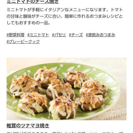
ミニトマトのチーズ焼き
ミニトマトが手軽にイタリアンなメニューになります。トマト
の甘味と酸味がチーズに合い、簡単に作れるおつまみレシピと
してもおすすめの一品。
#野菜料理
#ミニトマト
#パセリ
#チーズ
#家飲みおつまみ
#グレービークック
椎茸のツナマヨ焼き