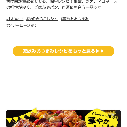
焦げ目が食欲をそそる、簡単レシピ！椎茸、ツナ、マヨネーズ
の相性が良く、ごはんやパン、お酒にも合う一品です。
#しいたけ
#秋のきのこレシピ
#家飲みおつまみ
#グレービークック
家飲みおつまみレシピをもっと見る▶▶