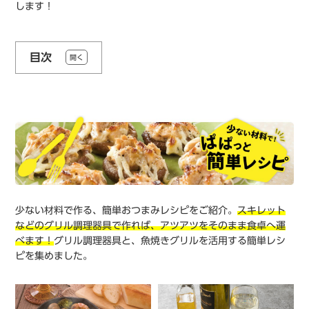
します！
目次
開く
少ない材料で作る、簡単おつまみレシピをご紹介。
スキレット
などのグリル調理器具で作れば、アツアツをそのまま食卓へ運
べます！
グリル調理器具と、魚焼きグリルを活用する簡単レシ
ピを集めました。