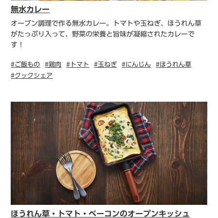
無水カレー
オーブン調理で作る無水カレー。トマトや玉ねぎ、ほうれん草
がたっぷり入って、野菜の栄養と旨味が凝縮されたカレーで
す！
#ご飯もの
#鶏肉
#トマト
#玉ねぎ
#にんじん
#ほうれん草
#クックシェア
ほうれん草・トマト・ベーコンのオープンキッシュ