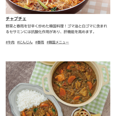
チャプチェ
野菜と春雨を甘辛く炒めた韓国料理！ゴマ油と白ゴマに含まれ
るセサミンには抗酸化作用があり、肝機能を高めます。
#牛肉
#にんじん
#春雨
#韓国メニュー