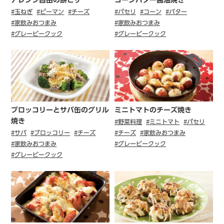
#玉ねぎ
#ピーマン
#チーズ
#パセリ
#コーン
#バター
#家飲みおつまみ
#家飲みおつまみ
#グレービークック
#グレービークック
ブロッコリーとサバ缶のグリル
ミニトマトのチーズ焼き
焼き
#野菜料理
#ミニトマト
#パセリ
#サバ
#ブロッコリー
#チーズ
#チーズ
#家飲みおつまみ
#家飲みおつまみ
#グレービークック
#グレービークック