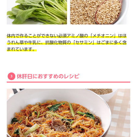
体内で作ることができない必須アミノ酸の「メチオニン」はほ
うれん草や牛乳に、抗酸化物質の「セサミン」はごまに多く含
まれています。
休肝日におすすめのレシピ
3