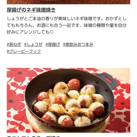
厚揚げのネギ味噌焼き
しょうがとごま油の香りが美味しいネギ味噌です。おかずとし
てももちろん、お酒にも合う一品です。味噌の種類や量を自分
好みにアレンジしても◎
#長ねぎ
#しょうが
#厚揚げ
#家飲みおつまみ
#グレービークック