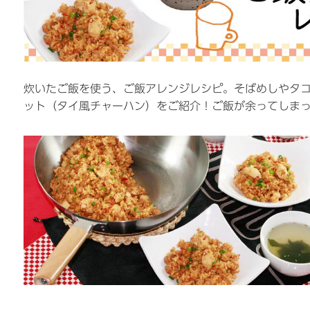
炊いたご飯を使う、ご飯アレンジレシピ。そばめしやタ
ット（タイ風チャーハン）をご紹介！ご飯が余ってしま