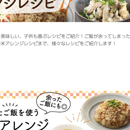
り美味しい、子供も喜ぶレシピをご紹介！ご飯が余ってしまっ
白米アレンジレシピまで、様々なレシピをご紹介します！