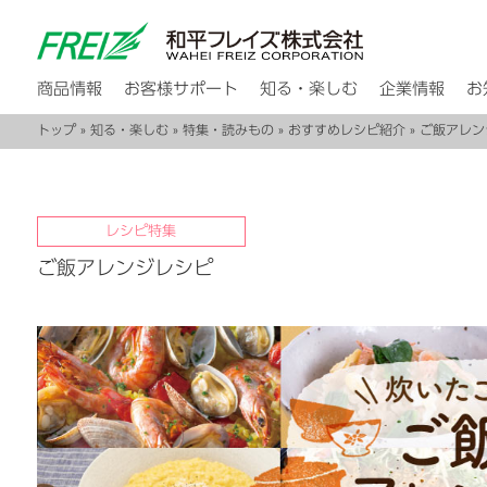
商品情報
お客様サポート
知る・楽しむ
企業情報
お
トップ
»
知る・楽しむ
»
特集・読みもの
»
おすすめレシピ紹介
» ご飯アレ
レシピ特集
ご飯アレンジレシピ