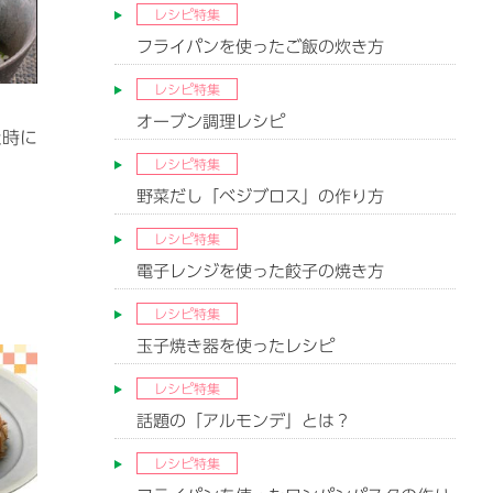
レシピ特集
フライパンを使ったご飯の炊き方
レシピ特集
オーブン調理レシピ
た時に
レシピ特集
野菜だし「ベジブロス」の作り方
レシピ特集
電子レンジを使った餃子の焼き方
レシピ特集
玉子焼き器を使ったレシピ
レシピ特集
話題の「アルモンデ」とは？
レシピ特集