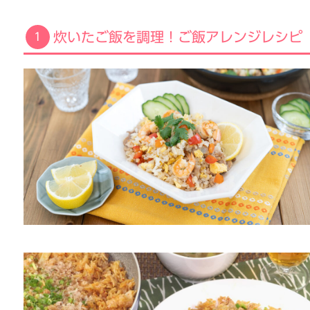
炊いたご飯を調理！ご飯アレンジレシピ
1