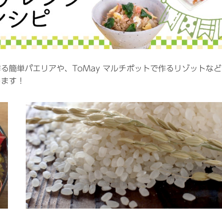
る簡単パエリアや、ToMay マルチポットで作るリゾットなど
します！