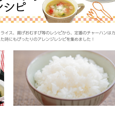
コライス、揚げおむすび等のレシピから、定番のチャーハンは
った時にもぴったりのアレンジレシピを集めました！