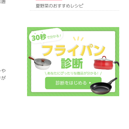
味唐
夏野菜のおすすめレシピ
ーや
りが