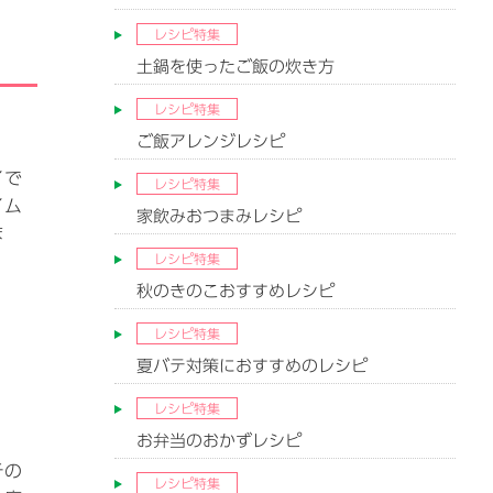
レシピ特集
土鍋を使ったご飯の炊き方
レシピ特集
ご飯アレンジレシピ
イで
レシピ特集
イム
家飲みおつまみレシピ
ま
レシピ特集
秋のきのこおすすめレシピ
レシピ特集
夏バテ対策におすすめのレシピ
レシピ特集
お弁当のおかずレシピ
チの
レシピ特集